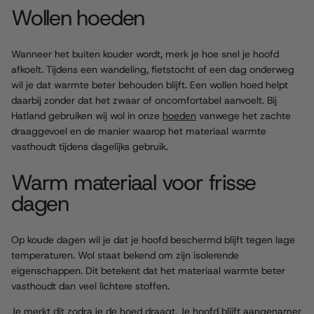
MEHR
Wollen hoeden
LESEN
Wanneer het buiten kouder wordt, merk je hoe snel je hoofd
afkoelt. Tijdens een wandeling, fietstocht of een dag onderweg
wil je dat warmte beter behouden blijft. Een wollen hoed helpt
daarbij zonder dat het zwaar of oncomfortabel aanvoelt. Bij
Hatland gebruiken wij wol in onze
hoeden
vanwege het zachte
draaggevoel en de manier waarop het materiaal warmte
vasthoudt tijdens dagelijks gebruik.
Warm materiaal voor frisse
dagen
Op koude dagen wil je dat je hoofd beschermd blijft tegen lage
temperaturen. Wol staat bekend om zijn isolerende
eigenschappen. Dit betekent dat het materiaal warmte beter
vasthoudt dan veel lichtere stoffen.
Je merkt dit zodra je de hoed draagt. Je hoofd blijft aangenamer