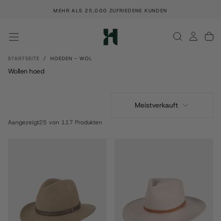
ZUM
MEHR ALS 25.000 ZUFRIEDENE KUNDEN
INHALT
SPRINGEN
STARTSEITE
/
HOEDEN - WOL
Wollen hoed
Meistverkauft
Aangezeigt
25 von 117 Produkten