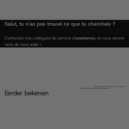
Salut, tu n'as pas trouvé ce que tu cherchais ?
Contactez nos collègues du service d'
assistance
, et nous serons
ravis de vous aider !
ALLES BEKIJKEN
Eerder bekenen