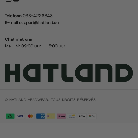
Telefoon
038-4226843
E-mail
support@hatland.eu
Chat met ons
Ma - Vr 09:00 uur - 15:00 uur
© HATLAND HEADWEAR. TOUS DROITS RÉSERVÉS.