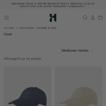
ABONNEZ-VOUS À NOTRE NEWSLETTER ET RECEVEZ 10% DE
PASSER
E !
RÉDUCTION SUR VOTRE PREMIÈRE COMMANDE !
AU
CONTENU
ACCUEIL
/
ACTIVITÉS - COURSE À PIED
Courir
Meilleures Ventes
Affichage
25 sur 44 produits