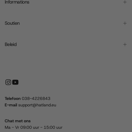
Informations
Soutien
Beleid
Telefoon
038-4226843
E-mail
support@hatland.eu
Chat met ons
Ma - Vr 09:00 uur - 15:00 uur