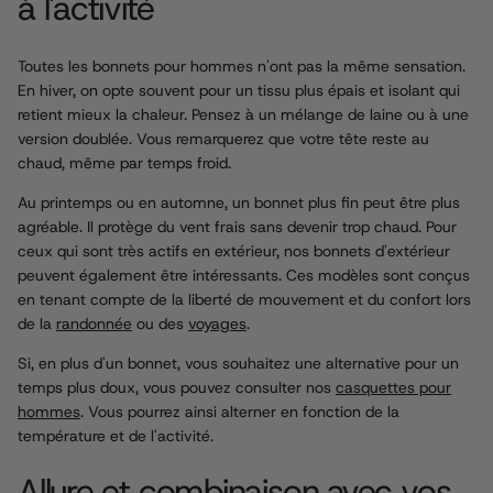
à l'activité
Toutes les bonnets pour hommes n'ont pas la même sensation.
En hiver, on opte souvent pour un tissu plus épais et isolant qui
retient mieux la chaleur. Pensez à un mélange de laine ou à une
version doublée. Vous remarquerez que votre tête reste au
chaud, même par temps froid.
Au printemps ou en automne, un bonnet plus fin peut être plus
agréable. Il protège du vent frais sans devenir trop chaud. Pour
ceux qui sont très actifs en extérieur, nos bonnets d'extérieur
peuvent également être intéressants. Ces modèles sont conçus
en tenant compte de la liberté de mouvement et du confort lors
de la
randonnée
ou des
voyages
.
Si, en plus d'un bonnet, vous souhaitez une alternative pour un
temps plus doux, vous pouvez consulter nos
casquettes pour
hommes
. Vous pourrez ainsi alterner en fonction de la
température et de l'activité.
Allure et combinaison avec vos