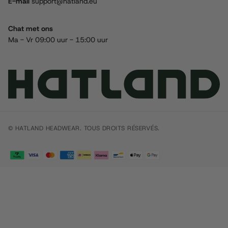
E-mail
support@hatland.eu
Chat met ons
Ma - Vr 09:00 uur - 15:00 uur
© HATLAND HEADWEAR. TOUS DROITS RÉSERVÉS.