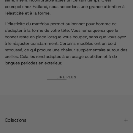
serré, il sera inconfortable après un certain temps. C'est
pourquoi chez Hatland, nous accordons une grande attention à
l'élasticité et à la forme.
L'élasticité du matériau permet au bonnet pour homme de
s'adapter à la forme de votre tête. Vous remarquerez que le
bonnet reste en place lorsque vous bougez, sans que vous ayez
à le réajuster constamment. Certains modèles ont un bord
retroussé, ce qui procure une chaleur supplémentaire autour des
oreilles. Cela les rend adaptés à un usage quotidien et à de
longues périodes en extérieur.
LIRE PLUS
Collections