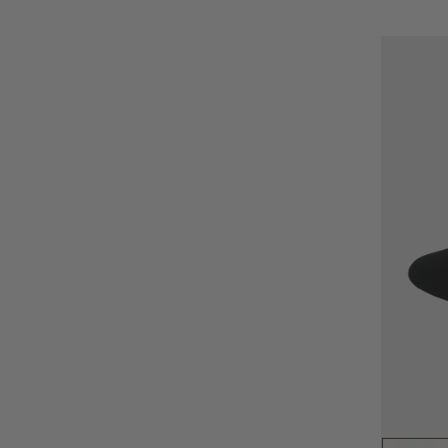
RÉGULIER
MI