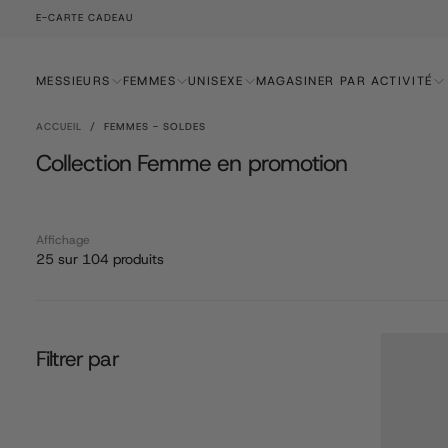
E-CARTE CADEAU
PASSER
AU
CONTENU
MESSIEURS
FEMMES
UNISEXE
MAGASINER PAR ACTIVITÉ
ACCUEIL
/
FEMMES - SOLDES
Collection Femme en promotion
Affichage
25 sur 104 produits
Filtrer par