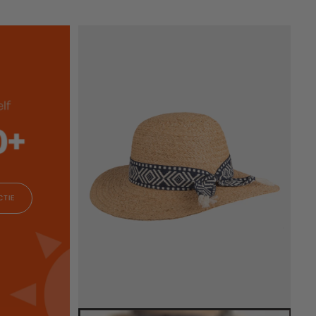
RÉGULIER
MINIMUM
CTIE