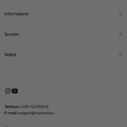
Informations
Soutien
Beleid
Telefoon
038-4226843
E-mail
support@hatland.eu