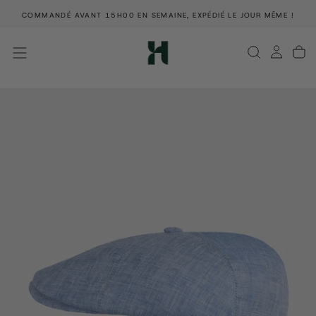
PASSER
COMMANDÉ AVANT 15H00 EN SEMAINE, EXPÉDIÉ LE JOUR MÊME !
AU
CONTENU