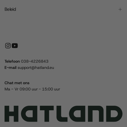
Beleid
Telefoon
038-4226843
E-mail
support@hatland.eu
Chat met ons
Ma - Vr 09:00 uur - 15:00 uur