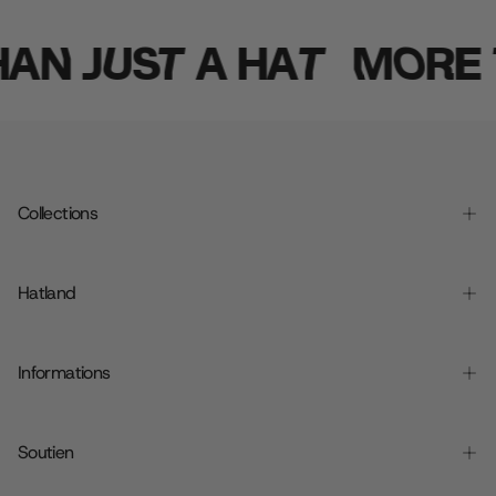
AN JUST A HAT
MORE T
Collections
Hatland
Informations
Soutien